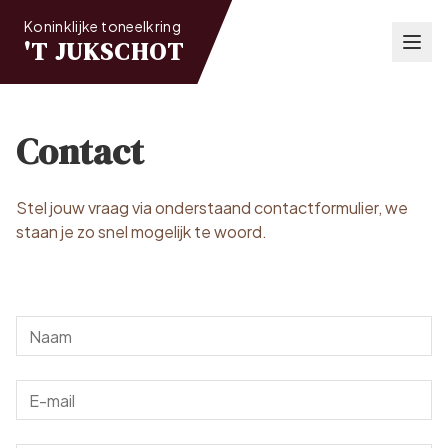
Koninklijke toneelkring
'T JUKSCHOT
Contact
Stel jouw vraag via onderstaand contactformulier, we
staan je zo snel mogelijk te woord.