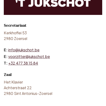
Secretariaat
Kerkhoflei 53
2980 Zoersel
E:
info@jukschot.be
E:
voorzitter@jukschot.be
T:
+32 477 38 15 84
Zaal
Het Klavier
Achterstraat 22
2980 Sint Antonius-Zoersel