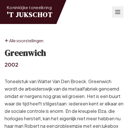
Koninklijke toneelkring
'T JUKSCHOT
Alle voorstellingen
Greenwich
2002
Toneelstuk van Walter Van Den Broeck. Greenwich
wordt de arbeiderswijk van de metaalfabriek genoemd
omdat er nergens nog gras wil groeien. Het is een buurt
waar de tijd heeft stilgestaan: iedereen kent er elkaar en
de sociale controle is enorm. En de kreupele Elza, die
horloges herstelt, kan het eigenlijk niet meer hebben nu
haar man Robert na een probleempje met een jukebox