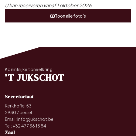
U kan reserveren vanaf 1 oktober 2026.
Toon alle foto's
Koninklijke toneelkring
'T JUKSCHOT
Secretariaat
Kerkhoflei 53
2980 Zoersel
Email:
info@jukschot.be
Tel:
+32 477 38 15 84
Zaal