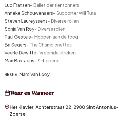
Luc Fransen
-
Ballet der tientonners
Anneke Schouwenaers
-
Supporter Will Tura
Steven Laureyssens
-
Diverse rollen
Sonja Van Roy
-
Diverse rollen
Paul Gestels
-
Moppen aan de toog
Bri Segers
-
The Championettes
Veerle Dewitte
-
Vreemde streken
Max Bastaens
-
Schepene
Marc Van Looy
REGIE:
Waar en Wanneer
Het Klavier, Achterstraat 22, 2980 Sint Antonius-
Zoersel