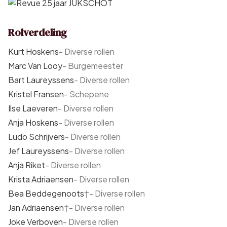
Rolverdeling
Kurt Hoskens
-
Diverse rollen
Marc Van Looy
-
Burgemeester
Bart Laureyssens
-
Diverse rollen
Kristel Fransen
-
Schepene
Ilse Laeveren
-
Diverse rollen
Anja Hoskens
-
Diverse rollen
Ludo Schrijvers
-
Diverse rollen
Jef Laureyssens
-
Diverse rollen
Anja Riket
-
Diverse rollen
Krista Adriaensen
-
Diverse rollen
Bea Beddegenoots
†
-
Diverse rollen
Jan Adriaensen
†
-
Diverse rollen
Joke Verboven
-
Diverse rollen