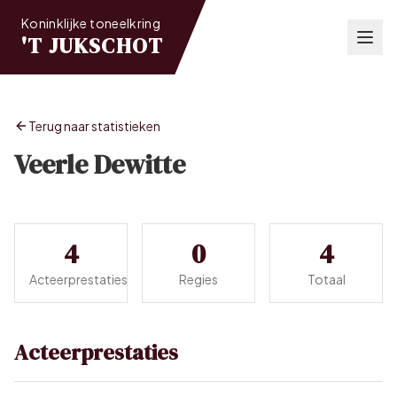
Koninklijke toneelkring
'T JUKSCHOT
Terug naar statistieken
Veerle Dewitte
4
0
4
Acteerprestaties
Regies
Totaal
Acteerprestaties