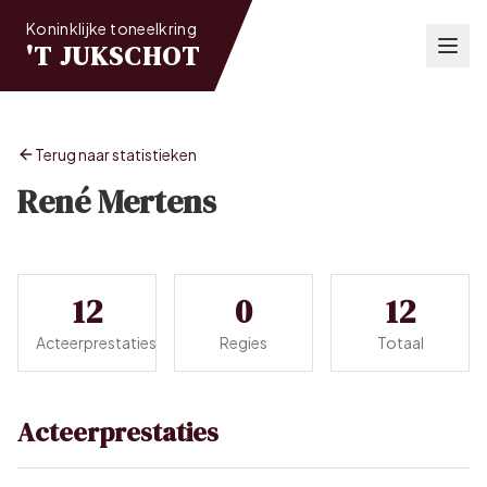
Koninklijke toneelkring
'T JUKSCHOT
Terug naar statistieken
René Mertens
12
0
12
Acteerprestaties
Regies
Totaal
Acteerprestaties