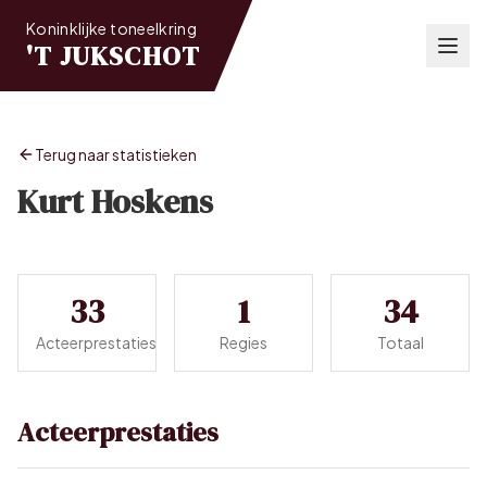
Koninklijke toneelkring
'T JUKSCHOT
Terug naar statistieken
Kurt Hoskens
33
1
34
Acteerprestaties
Regies
Totaal
Acteerprestaties